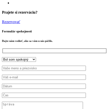
Prajete si rezerváciu?
Rezervovať
Formulár spokojnosti
Dajte nám vedieť, ako sa vám u nás páčilo.