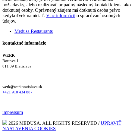
požiadavky, alebo realizovať prípadný následný kontakt klienta ako
dotknutej osoby. Oprávnený záujem má dotknutá osoba právo
kedykoľvek namietať.
Viac informácií
o spracúvaní osobných
údajov.
Medusa Restaurants
kontaktné informácie
WERK
Bottova 1
811 09 Bratislava
werk@werkbratislava.sk
+421 910 434 887
impressum
2026 MEDUSA. ALL RIGHTS RESERVED /
UPRAVIŤ
NASTAVENIA COOKIES