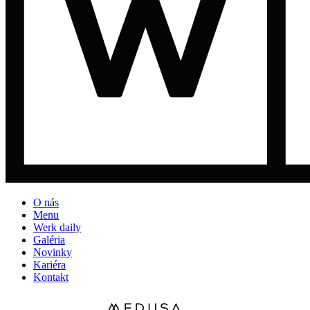
O nás
Menu
Werk daily
Galéria
Novinky
Kariéra
Kontakt