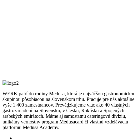
WERK patrí do rodiny Medusa, ktorá je najväčšou gastronomickou
skupinou pôsobiacou na slovenskom trhu. Pracuje pre nás aktuálne
vyše 1.400 zamestnancov. Prevádzkujeme viac ako 40 vlastných
gastrozariadení na Slovensku, v Česku, Rakúsku a Spojených
arabských emirátoch. Máme aj samostatnú cateringovú divíziu,
unikátny vernostný program Medusacard či vlastnú vzdelávaciu
platformu Medusa Academy.